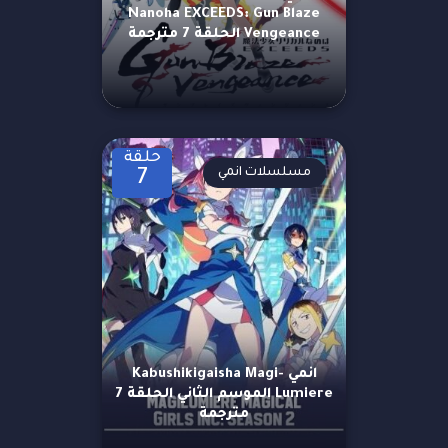
Nanoha EXCEEDS: Gun Blaze
Vengeance الحلقة 7 مترجمة
حلقة
مسلسلات انمي
7
انمي Kabushikigaisha Magi-
Lumiere الموسم الثاني الحلقة 7
مترجمة