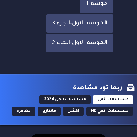
موسم 1
الموسم الاول-الجزء 3
الموسم الاول-الجزء 2
ربما تود مشاهدة
مسلسلات انمي
مسلسلات انمي 2024
مسلسلات انمي HD
اكشن
فانتازيا
مغامرة