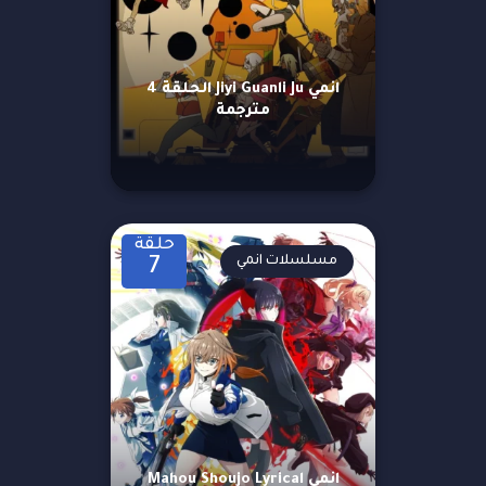
انمي Jiyi Guanli Ju الحلقة 4
مترجمة
حلقة
مسلسلات انمي
7
انمي Mahou Shoujo Lyrical