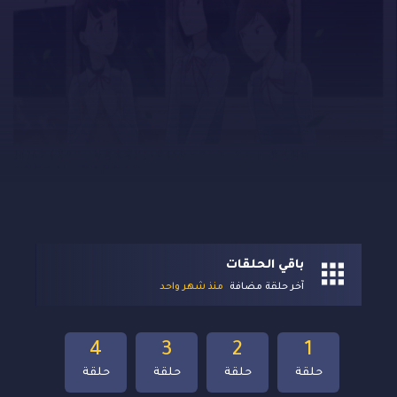
باقي الحلقات
آخر حلقة مضافة
منذ شهر واحد
4
3
2
1
حلقة
حلقة
حلقة
حلقة