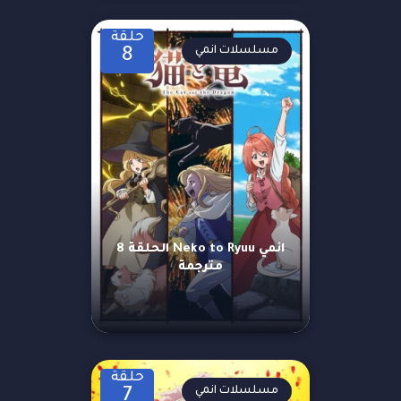
حلقة
مسلسلات انمي
8
انمي Neko to Ryuu الحلقة 8
مترجمة
حلقة
مسلسلات انمي
7