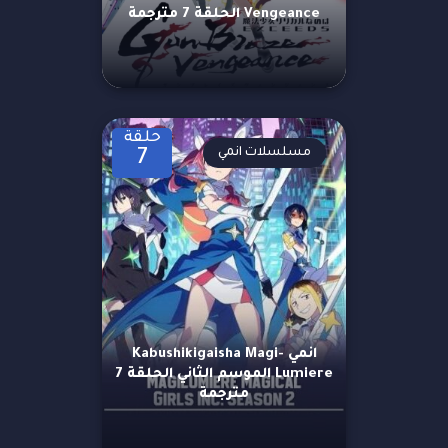
Vengeance الحلقة 7 مترجمة
حلقة
مسلسلات انمي
7
انمي Kabushikigaisha Magi-
Lumiere الموسم الثاني الحلقة 7
مترجمة