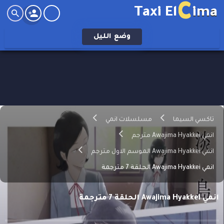
C
Taxi El
ima
وضع
الليل
تاكسي السيما
مسلسلات انمي
انمي Awajima Hyakkei مترجم
انمي Awajima Hyakkei الموسم الاول مترجم
انمي Awajima Hyakkei الحلقة 7 مترجمة
انمي Awajima Hyakkei الحلقة 7 مترجمة