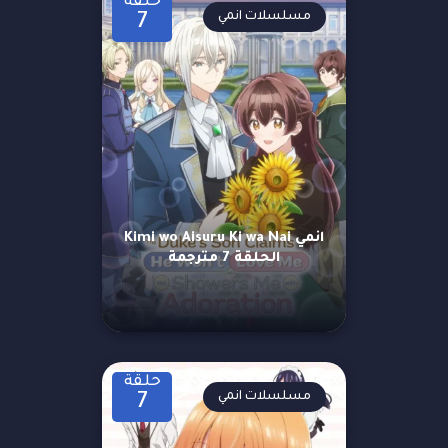
حلقة
مسلسلات انمي
7
انمي Kimi wo Aisuru Ki wa Nai
الحلقة 7 مترجمة
حلقة
مسلسلات انمي
7