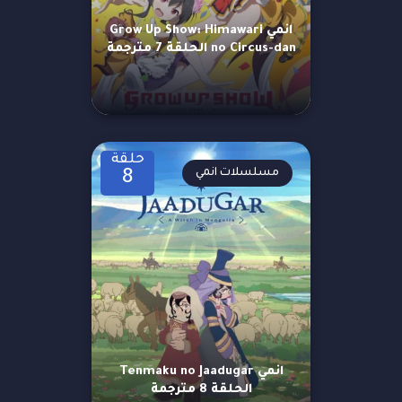
انمي Grow Up Show: Himawari
no Circus-dan الحلقة 7 مترجمة
حلقة
مسلسلات انمي
8
انمي Tenmaku no Jaadugar
الحلقة 8 مترجمة