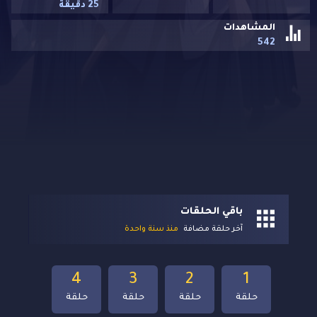
25 دقيقة
المشاهدات
542
باقي الحلقات
آخر حلقة مضافة
منذ سنة واحدة
4
3
2
1
حلقة
حلقة
حلقة
حلقة