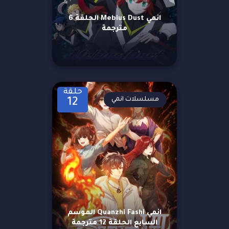
انمي Mebius Dust الحلقة 6
مترجمة
حلقة
مسلسلات انمي
12
انمي Quanzhi Fashi الموسم
السابع الحلقة 12 مترجمة