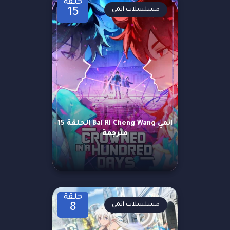
حلقة
مسلسلات انمي
15
انمي Bai Ri Cheng Wang الحلقة 15
مترجمة
حلقة
مسلسلات انمي
8