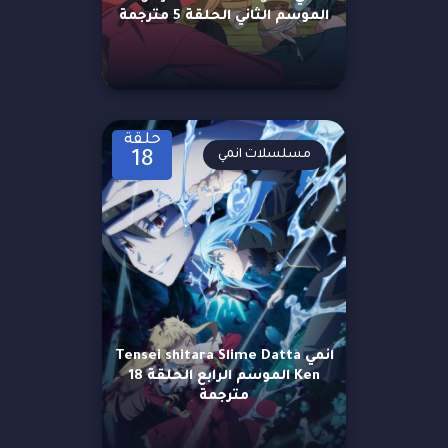
الموسم الثاني الحلقة 5 مترجمة
حلقة
مسلسلات انمي
18
انمي Tensei shitara Slime Datta
Ken الموسم الرابع الحلقة 18
مترجمة