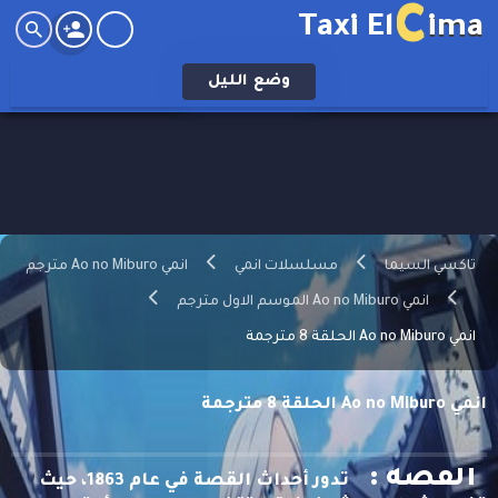
C
Taxi El
ima
وضع
الليل
تاكسي السيما
مسلسلات انمي
انمي Ao no Miburo مترجم
انمي Ao no Miburo الموسم الاول مترجم
انمي Ao no Miburo الحلقة 8 مترجمة
انمي Ao no Miburo الحلقة 8 مترجمة
القصه :
تدور أحداث القصة في عام 1863، حيث