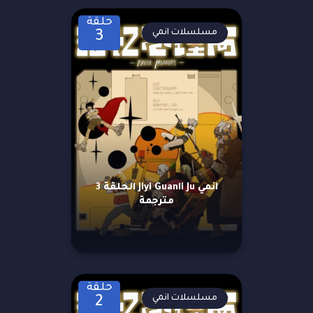
حلقة
مسلسلات انمي
3
انمي Jiyi Guanli Ju الحلقة 3
مترجمة
حلقة
مسلسلات انمي
2