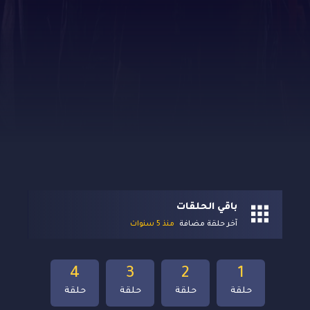
باقي الحلقات
آخر حلقة مضافة
منذ 5 سنوات
4
3
2
1
حلقة
حلقة
حلقة
حلقة