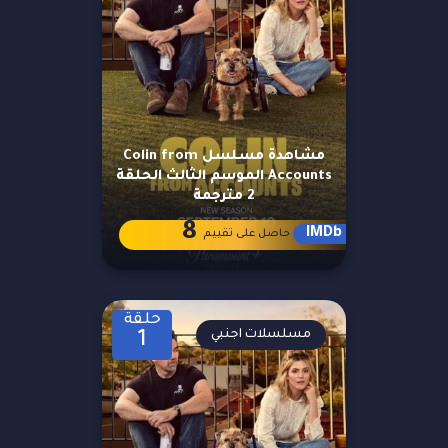
مشاهدة مسلسل Colin from
Accounts الموسم الثالث الحلقة
2 مترجمة
8
IMDb
حاصل على تقييم
حلقة
مسلسلات اجنبي
1