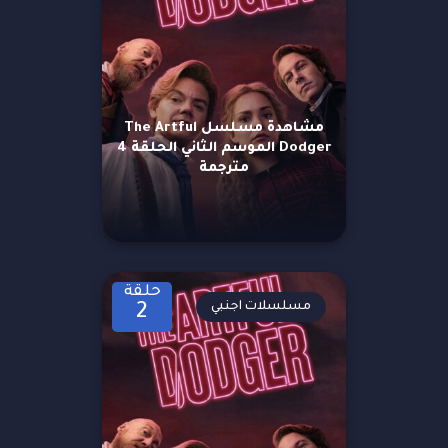
مشاهدة مسلسل The Artful
Dodger الموسم الثاني الحلقة 4
مترجمة
حلقة
مسلسلات اجنبي
2