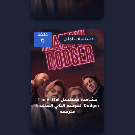
حلقة
مسلسلات اجنبي
6
مشاهدة مسلسل The Artful
Dodger الموسم الثاني الحلقة 6
مترجمة