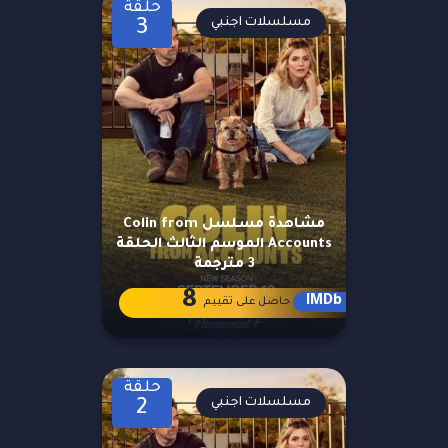
حلقة
مسلسلات اجنبي
3
مشاهدة مسلسل Colin from
Accounts الموسم الثالث الحلقة
3 مترجمة
8
IMDb
حاصل على تقييم
حلقة
مسلسلات اجنبي
2