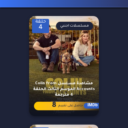
حلقة
مسلسلات اجنبي
4
مشاهدة مسلسل Colin from
Accounts الموسم الثالث الحلقة
4 مترجمة
8
IMDb
حاصل على تقييم