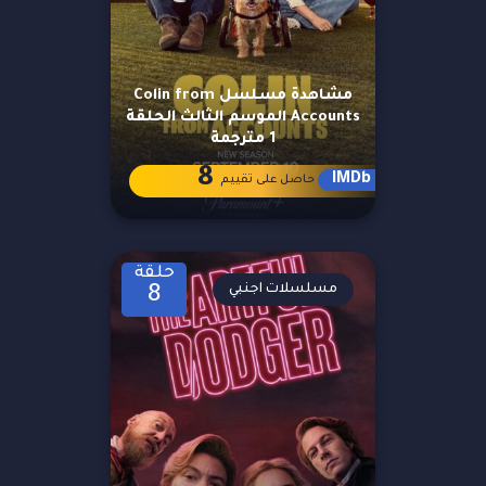
مشاهدة مسلسل Colin from
Accounts الموسم الثالث الحلقة
1 مترجمة
8
IMDb
حاصل على تقييم
حلقة
مسلسلات اجنبي
8