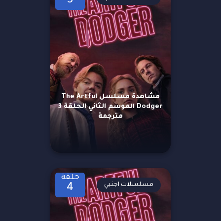
3
مشاهدة مسلسل The Artful
Dodger الموسم الثاني الحلقة 3
مترجمة
حلقة
مسلسلات اجنبي
4